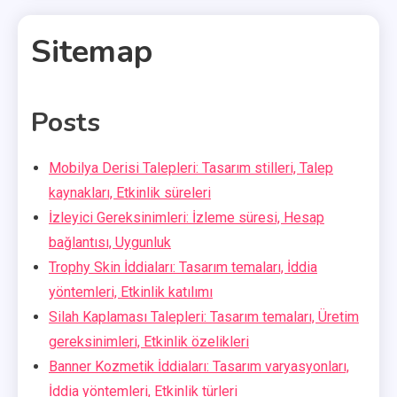
Sitemap
Posts
3 MINS READ
Mobilya Derisi Talepleri: Tasarım stilleri, Talep
kaynakları, Etkinlik süreleri
İzleyici Gereksinimleri: İzleme süresi, Hesap
bağlantısı, Uygunluk
Trophy Skin İddiaları: Tasarım temaları, İddia
yöntemleri, Etkinlik katılımı
Silah Kaplaması Talepleri: Tasarım temaları, Üretim
gereksinimleri, Etkinlik özelikleri
Banner Kozmetik İddiaları: Tasarım varyasyonları,
İddia yöntemleri, Etkinlik türleri