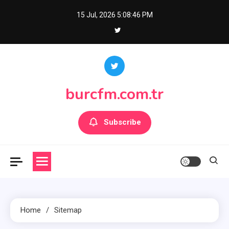
Skip
15 Jul, 2026
5:08:46 PM
to
content
burcfm.com.tr
Subscribe
Home
Sitemap