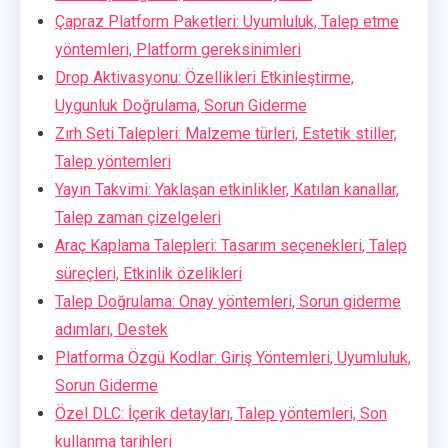
Çapraz Platform Paketleri: Uyumluluk, Talep etme
yöntemleri, Platform gereksinimleri
Drop Aktivasyonu: Özellikleri Etkinleştirme,
Uygunluk Doğrulama, Sorun Giderme
Zırh Seti Talepleri: Malzeme türleri, Estetik stiller,
Talep yöntemleri
Yayın Takvimi: Yaklaşan etkinlikler, Katılan kanallar,
Talep zaman çizelgeleri
Araç Kaplama Talepleri: Tasarım seçenekleri, Talep
süreçleri, Etkinlik özelikleri
Talep Doğrulama: Onay yöntemleri, Sorun giderme
adımları, Destek
Platforma Özgü Kodlar: Giriş Yöntemleri, Uyumluluk,
Sorun Giderme
Özel DLC: İçerik detayları, Talep yöntemleri, Son
kullanma tarihleri