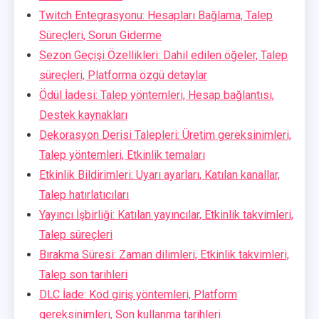
Twitch Entegrasyonu: Hesapları Bağlama, Talep
Süreçleri, Sorun Giderme
Sezon Geçişi Özellikleri: Dahil edilen öğeler, Talep
süreçleri, Platforma özgü detaylar
Ödül İadesi: Talep yöntemleri, Hesap bağlantısı,
Destek kaynakları
Dekorasyon Derisi Talepleri: Üretim gereksinimleri,
Talep yöntemleri, Etkinlik temaları
Etkinlik Bildirimleri: Uyarı ayarları, Katılan kanallar,
Talep hatırlatıcıları
Yayıncı İşbirliği: Katılan yayıncılar, Etkinlik takvimleri,
Talep süreçleri
Bırakma Süresi: Zaman dilimleri, Etkinlik takvimleri,
Talep son tarihleri
DLC İade: Kod giriş yöntemleri, Platform
gereksinimleri, Son kullanma tarihleri