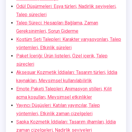
Ödül Düşürmeleri: Eşya türleri, Nadirlik seviyeleri,
Talep süreçleri
Talep Süreci: Hesapları Bağlama, Zaman
Gereksinimleri, Sorun Giderme
Kostüm Seti Talepleri: Karakter varyasyonları, Talep
yöntemleri, Etkinlik süreleri
Paket İçeriği: Ürün listeleri, Özel içerik, Talep
süreçleri
Aksesuar Kozmetik İddiaları: Tasarım türleri, İddia
kaynakları, Mevsimsel kullanılabilirlik
Emote Paketi Talepleri: Animasyon stilleri, Kilit
açma koşulları, Mevsimsel etkinlikler
Yayıncı Düşüşleri: Katılan yayıncılar, Talep
yöntemleri, Etkinlik zaman çizelgeleri
Şapka Kozmetik İddiaları: Tasarım ilhamları, İddia
zaman çizelgeleri, Nadirlik seviyeleri