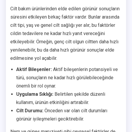
Cilt bakım ürünlerinden elde edilen görünür sonuçların
süresini etkileyen birkaç faktör vardır. Bunlar arasında
cilt tipi, yaş ve genel cilt sağlığı yer alır; bu faktörler
cildin tedavilere ne kadar hızlı yanıt vereceğini
etkileyebilir. Örneğin, genç cilt olgun ciltten daha hızlı
yenilenebilir, bu da daha hızlı görünür sonuçlar elde
edilmesine yol açabilir.
Aktif Bileşenler:
Aktif bileşenlerin potansiyeli ve
türü, sonuçların ne kadar hızlı görülebileceğinde
önemli bir rol oynar.
Uygulama Sıklığı:
Belirtilen şekilde düzenli
kullanım, ürünün etkinliğini artırabilir.
Cilt Durumu:
Önceden var olan cilt durumları
görünür iyileşmeleri geciktirebilir.
Nem ve güneş maruziyeti gibi çevresel faktörler de