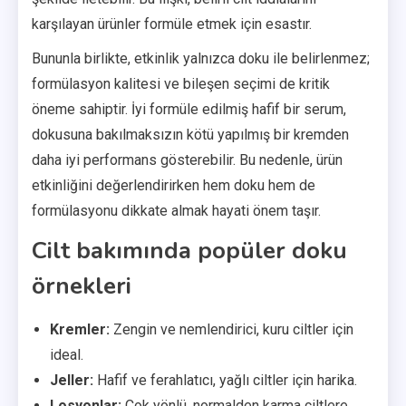
karşılayan ürünler formüle etmek için esastır.
Bununla birlikte, etkinlik yalnızca doku ile belirlenmez;
formülasyon kalitesi ve bileşen seçimi de kritik
öneme sahiptir. İyi formüle edilmiş hafif bir serum,
dokusuna bakılmaksızın kötü yapılmış bir kremden
daha iyi performans gösterebilir. Bu nedenle, ürün
etkinliğini değerlendirirken hem doku hem de
formülasyonu dikkate almak hayati önem taşır.
Cilt bakımında popüler doku
örnekleri
Kremler:
Zengin ve nemlendirici, kuru ciltler için
ideal.
Jeller:
Hafif ve ferahlatıcı, yağlı ciltler için harika.
Losyonlar:
Çok yönlü, normalden karma ciltlere