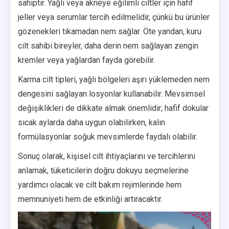
sahiptir. Yağlı veya akneye eğilimli ciltler için hafif
jeller veya serumlar tercih edilmelidir, çünkü bu ürünler
gözenekleri tıkamadan nem sağlar. Öte yandan, kuru
cilt sahibi bireyler, daha derin nem sağlayan zengin
kremler veya yağlardan fayda görebilir.
Karma cilt tipleri, yağlı bölgeleri aşırı yüklemeden nem
dengesini sağlayan losyonlar kullanabilir. Mevsimsel
değişiklikleri de dikkate almak önemlidir; hafif dokular
sıcak aylarda daha uygun olabilirken, kalın
formülasyonlar soğuk mevsimlerde faydalı olabilir.
Sonuç olarak, kişisel cilt ihtiyaçlarını ve tercihlerini
anlamak, tüketicilerin doğru dokuyu seçmelerine
yardımcı olacak ve cilt bakım rejimlerinde hem
memnuniyeti hem de etkinliği artıracaktır.