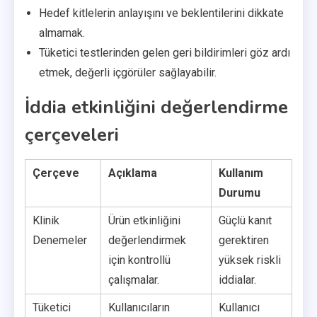
Hedef kitlelerin anlayışını ve beklentilerini dikkate
almamak.
Tüketici testlerinden gelen geri bildirimleri göz ardı
etmek, değerli içgörüler sağlayabilir.
İddia etkinliğini değerlendirme
çerçeveleri
Çerçeve
Açıklama
Kullanım
Durumu
Klinik
Ürün etkinliğini
Güçlü kanıt
Denemeler
değerlendirmek
gerektiren
için kontrollü
yüksek riskli
çalışmalar.
iddialar.
Tüketici
Kullanıcıların
Kullanıcı