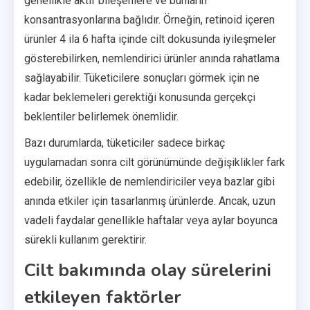
genellikle aktif bileşenlere ve bunların
konsantrasyonlarına bağlıdır. Örneğin, retinoid içeren
ürünler 4 ila 6 hafta içinde cilt dokusunda iyileşmeler
gösterebilirken, nemlendirici ürünler anında rahatlama
sağlayabilir. Tüketicilere sonuçları görmek için ne
kadar beklemeleri gerektiği konusunda gerçekçi
beklentiler belirlemek önemlidir.
Bazı durumlarda, tüketiciler sadece birkaç
uygulamadan sonra cilt görünümünde değişiklikler fark
edebilir, özellikle de nemlendiriciler veya bazlar gibi
anında etkiler için tasarlanmış ürünlerde. Ancak, uzun
vadeli faydalar genellikle haftalar veya aylar boyunca
sürekli kullanım gerektirir.
Cilt bakımında olay sürelerini
etkileyen faktörler