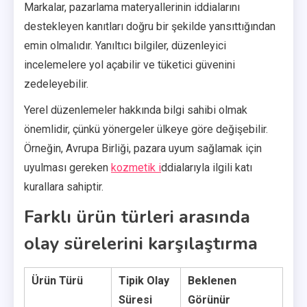
Markalar, pazarlama materyallerinin iddialarını
destekleyen kanıtları doğru bir şekilde yansıttığından
emin olmalıdır. Yanıltıcı bilgiler, düzenleyici
incelemelere yol açabilir ve tüketici güvenini
zedeleyebilir.
Yerel düzenlemeler hakkında bilgi sahibi olmak
önemlidir, çünkü yönergeler ülkeye göre değişebilir.
Örneğin, Avrupa Birliği, pazara uyum sağlamak için
uyulması gereken
kozmetik i
ddialarıyla ilgili katı
kurallara sahiptir.
Farklı ürün türleri arasında
olay sürelerini karşılaştırma
Ürün Türü
Tipik Olay
Beklenen
Süresi
Görünür