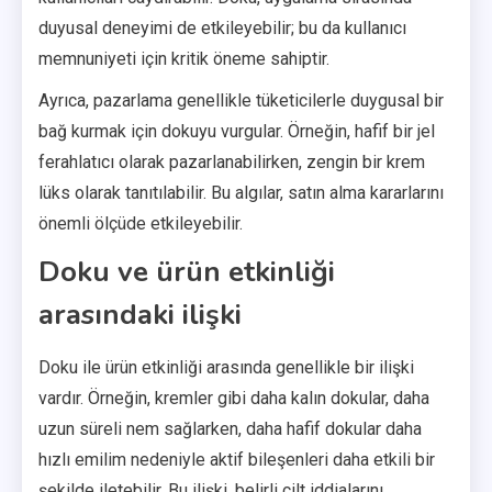
duyusal deneyimi de etkileyebilir; bu da kullanıcı
memnuniyeti için kritik öneme sahiptir.
Ayrıca, pazarlama genellikle tüketicilerle duygusal bir
bağ kurmak için dokuyu vurgular. Örneğin, hafif bir jel
ferahlatıcı olarak pazarlanabilirken, zengin bir krem
lüks olarak tanıtılabilir. Bu algılar, satın alma kararlarını
önemli ölçüde etkileyebilir.
Doku ve ürün etkinliği
arasındaki ilişki
Doku ile ürün etkinliği arasında genellikle bir ilişki
vardır. Örneğin, kremler gibi daha kalın dokular, daha
uzun süreli nem sağlarken, daha hafif dokular daha
hızlı emilim nedeniyle aktif bileşenleri daha etkili bir
şekilde iletebilir. Bu ilişki, belirli cilt iddialarını