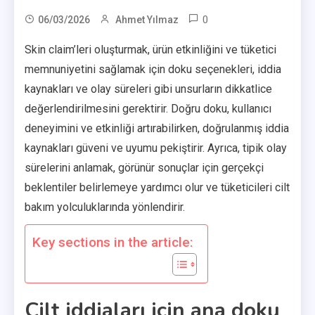
0
06/03/2026
Ahmet Yılmaz
Skin claim’leri oluşturmak, ürün etkinliğini ve tüketici
memnuniyetini sağlamak için doku seçenekleri, iddia
kaynakları ve olay süreleri gibi unsurların dikkatlice
değerlendirilmesini gerektirir. Doğru doku, kullanıcı
deneyimini ve etkinliği artırabilirken, doğrulanmış iddia
kaynakları güveni ve uyumu pekiştirir. Ayrıca, tipik olay
sürelerini anlamak, görünür sonuçlar için gerçekçi
beklentiler belirlemeye yardımcı olur ve tüketicileri cilt
bakım yolculuklarında yönlendirir.
Key sections in the article:
Cilt iddiaları için ana doku