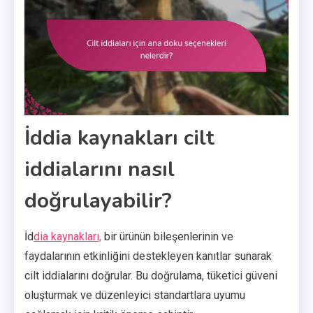
İddia kaynakları cilt
iddialarını nasıl
doğrulayabilir?
İd
dia kaynakları,
bir ürünün bileşenlerinin ve
faydalarının etkinliğini destekleyen kanıtlar sunarak
cilt iddialarını doğrular. Bu doğrulama, tüketici güveni
oluşturmak ve düzenleyici standartlara uyumu