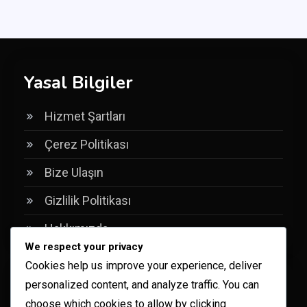
Yasal Bilgiler
Hizmet Şartları
Çerez Politikası
Bize Ulaşın
Gizlilik Politikası
Hakkımızda
We respect your privacy
Cookies help us improve your experience, deliver
Ara
personalized content, and analyze traffic. You can
choose which cookies to allow by clicking