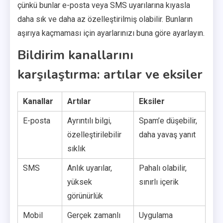
çünkü bunlar e-posta veya SMS uyarılarına kıyasla
daha sık ve daha az özelleştirilmiş olabilir. Bunların
aşırıya kaçmaması için ayarlarınızı buna göre ayarlayın.
Bildirim kanallarını
karşılaştırma: artılar ve eksiler
Kanallar
Artılar
Eksiler
E-posta
Ayrıntılı bilgi,
Spam’e düşebilir,
özelleştirilebilir
daha yavaş yanıt
sıklık
SMS
Anlık uyarılar,
Pahalı olabilir,
yüksek
sınırlı içerik
görünürlük
Mobil
Gerçek zamanlı
Uygulama