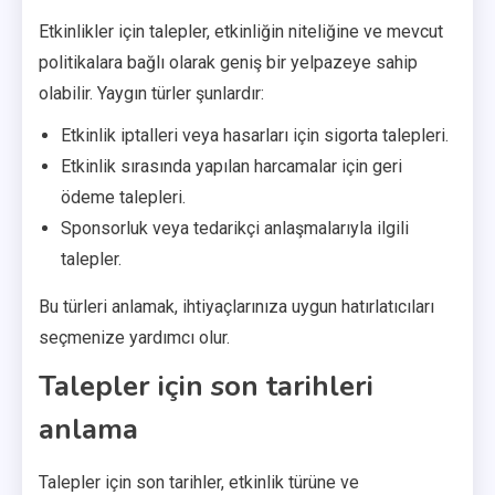
Etkinlikler için talepler, etkinliğin niteliğine ve mevcut
politikalara bağlı olarak geniş bir yelpazeye sahip
olabilir. Yaygın türler şunlardır:
Etkinlik iptalleri veya hasarları için sigorta talepleri.
Etkinlik sırasında yapılan harcamalar için geri
ödeme talepleri.
Sponsorluk veya tedarikçi anlaşmalarıyla ilgili
talepler.
Bu türleri anlamak, ihtiyaçlarınıza uygun hatırlatıcıları
seçmenize yardımcı olur.
Talepler için son tarihleri
anlama
Talepler için son tarihler, etkinlik türüne ve