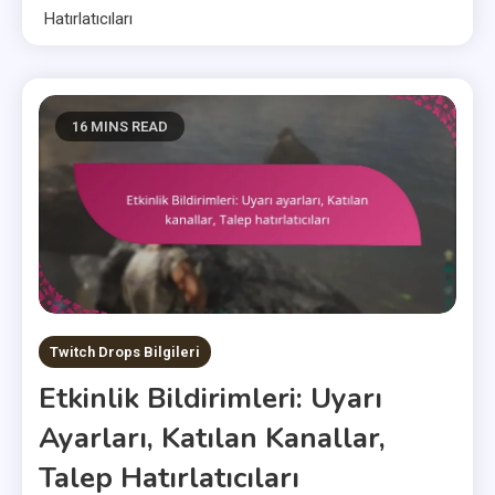
Hatırlatıcıları
16 MINS READ
Twitch Drops Bilgileri
Etkinlik Bildirimleri: Uyarı
Ayarları, Katılan Kanallar,
Talep Hatırlatıcıları