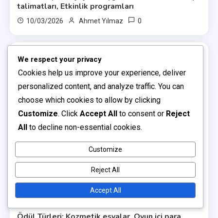
talimatları, Etkinlik programları
0
10/03/2026
Ahmet Yılmaz
We respect your privacy
20 MINS READ
Cookies help us improve your experience, deliver
personalized content, and analyze traffic. You can
choose which cookies to allow by clicking
Customize
. Click
Accept All
to consent or
Reject
All
to decline non-essential cookies.
Customize
Reject All
Accept All
Twitch Drops Bilgileri
Ödül Türleri: Kozmetik eşyalar, Oyun içi para,