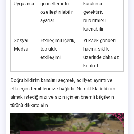
Uygulama
güncellemeler,
kurulumu
özelleştirilebilir
gerektirir,
ayarlar
bildirimleri
kaçırabilir
Sosyal
Etkileşimli içerik,
Yüksek gönderi
Medya
topluluk
hacmi, sıklık
etkileşimi
üzerinde daha az
kontrol
Doğru bildirim kanalını seçmek, aciliyet, ayrıntı ve
etkileşim tercihlerinize bağlıdır. Ne sıklıkla bildirim
almak istediğinizi ve sizin için en önemli bilgilerin
türünü dikkate alın.