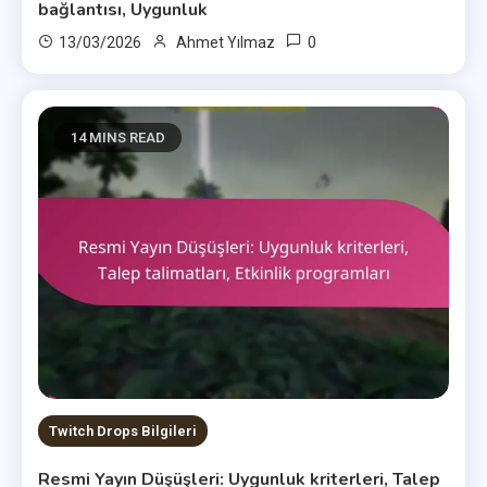
bağlantısı, Uygunluk
0
13/03/2026
Ahmet Yılmaz
14 MINS READ
Twitch Drops Bilgileri
Resmi Yayın Düşüşleri: Uygunluk kriterleri, Talep