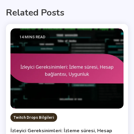
Related Posts
14 MINS READ
Twitch Drops Bilgileri
İzleyici Gereksinimleri: İzleme süresi, Hesap