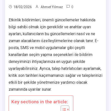
0
18/02/2026
Ahmet Yılmaz
Etkinlik bildirimleri, önemli güncellemeler hakkında
bilgi sahibi olmak için gereklidir ve anahtar uyarı
ayarları, kullanıcıların bu güncellemeleri nasıl ve ne
zaman alacaklarını özelleştirmelerine olanak tanır. E-
posta, SMS ve mobil uygulamalar gibi çeşitli
kanallardan seçim yapma seçenekleri ile bildirim
deneyiminizi ihtiyaçlarınıza en uygun şekilde
uyarlayabilirsiniz. Ayrıca, talep hatırlatıcıları ayarlamak,
kritik son tarihleri kaçırmamanızı sağlar ve taleplerinizi
etkili bir şekilde yönetmenize yardımcı olacak
zamanında uyarılar sunar.
Key sections in the article: