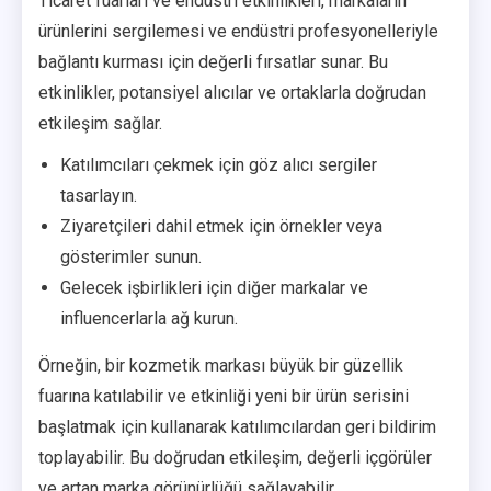
Ticaret fuarları ve endüstri etkinlikleri, markaların
ürünlerini sergilemesi ve endüstri profesyonelleriyle
bağlantı kurması için değerli fırsatlar sunar. Bu
etkinlikler, potansiyel alıcılar ve ortaklarla doğrudan
etkileşim sağlar.
Katılımcıları çekmek için göz alıcı sergiler
tasarlayın.
Ziyaretçileri dahil etmek için örnekler veya
gösterimler sunun.
Gelecek işbirlikleri için diğer markalar ve
influencerlarla ağ kurun.
Örneğin, bir kozmetik markası büyük bir güzellik
fuarına katılabilir ve etkinliği yeni bir ürün serisini
başlatmak için kullanarak katılımcılardan geri bildirim
toplayabilir. Bu doğrudan etkileşim, değerli içgörüler
ve artan marka görünürlüğü sağlayabilir.