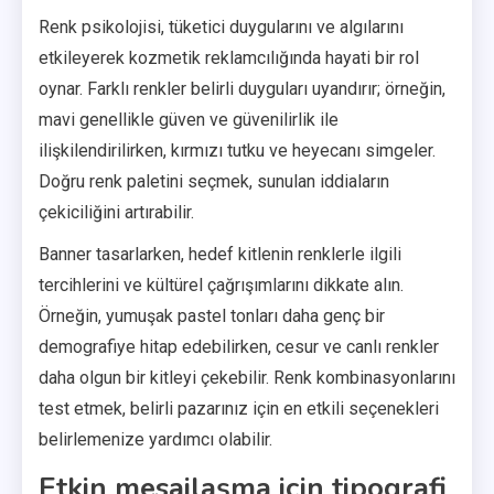
Renk psikolojisi, tüketici duygularını ve algılarını
etkileyerek kozmetik reklamcılığında hayati bir rol
oynar. Farklı renkler belirli duyguları uyandırır; örneğin,
mavi genellikle güven ve güvenilirlik ile
ilişkilendirilirken, kırmızı tutku ve heyecanı simgeler.
Doğru renk paletini seçmek, sunulan iddiaların
çekiciliğini artırabilir.
Banner tasarlarken, hedef kitlenin renklerle ilgili
tercihlerini ve kültürel çağrışımlarını dikkate alın.
Örneğin, yumuşak pastel tonları daha genç bir
demografiye hitap edebilirken, cesur ve canlı renkler
daha olgun bir kitleyi çekebilir. Renk kombinasyonlarını
test etmek, belirli pazarınız için en etkili seçenekleri
belirlemenize yardımcı olabilir.
Etkin mesajlaşma için tipografi