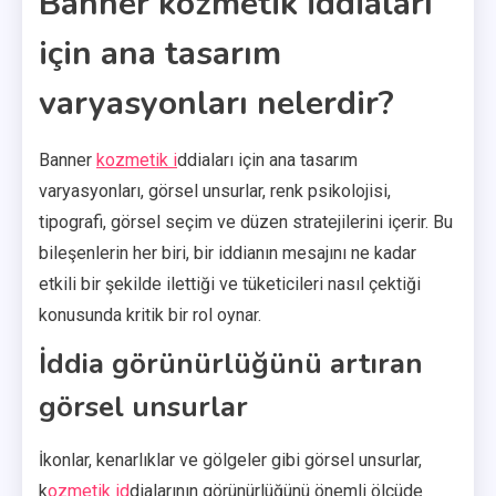
Banner kozmetik iddiaları
için ana tasarım
varyasyonları nelerdir?
Banner
kozmetik i
ddiaları için ana tasarım
varyasyonları, görsel unsurlar, renk psikolojisi,
tipografi, görsel seçim ve düzen stratejilerini içerir. Bu
bileşenlerin her biri, bir iddianın mesajını ne kadar
etkili bir şekilde ilettiği ve tüketicileri nasıl çektiği
konusunda kritik bir rol oynar.
İddia görünürlüğünü artıran
görsel unsurlar
İkonlar, kenarlıklar ve gölgeler gibi görsel unsurlar,
k
ozmetik id
dialarının görünürlüğünü önemli ölçüde