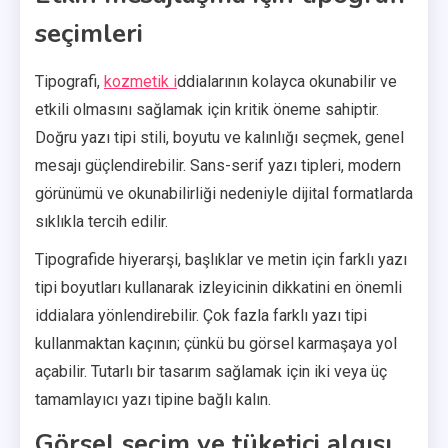
seçimleri
Tipografi,
kozmetik i
ddialarının kolayca okunabilir ve
etkili olmasını sağlamak için kritik öneme sahiptir.
Doğru yazı tipi stili, boyutu ve kalınlığı seçmek, genel
mesajı güçlendirebilir. Sans-serif yazı tipleri, modern
görünümü ve okunabilirliği nedeniyle dijital formatlarda
sıklıkla tercih edilir.
Tipografide hiyerarşi, başlıklar ve metin için farklı yazı
tipi boyutları kullanarak izleyicinin dikkatini en önemli
iddialara yönlendirebilir. Çok fazla farklı yazı tipi
kullanmaktan kaçının; çünkü bu görsel karmaşaya yol
açabilir. Tutarlı bir tasarım sağlamak için iki veya üç
tamamlayıcı yazı tipine bağlı kalın.
Görsel seçim ve tüketici algısı