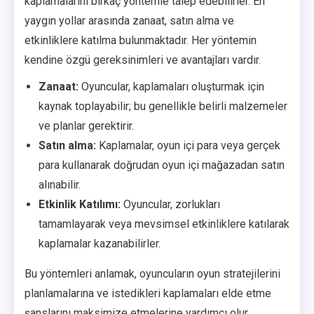
kaplamalarını birkaç yöntemle talep edebilirler. En
yaygın yollar arasında zanaat, satın alma ve
etkinliklere katılma bulunmaktadır. Her yöntemin
kendine özgü gereksinimleri ve avantajları vardır.
Zanaat:
Oyuncular, kaplamaları oluşturmak için
kaynak toplayabilir; bu genellikle belirli malzemeler
ve planlar gerektirir.
Satın alma:
Kaplamalar, oyun içi para veya gerçek
para kullanarak doğrudan oyun içi mağazadan satın
alınabilir.
Etkinlik Katılımı:
Oyuncular, zorlukları
tamamlayarak veya mevsimsel etkinliklere katılarak
kaplamalar kazanabilirler.
Bu yöntemleri anlamak, oyuncuların oyun stratejilerini
planlamalarına ve istedikleri kaplamaları elde etme
şanslarını maksimize etmelerine yardımcı olur.