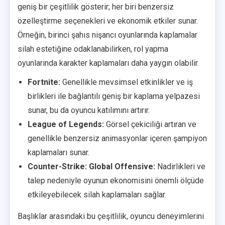
geniş bir çeşitlilik gösterir; her biri benzersiz
özelleştirme seçenekleri ve ekonomik etkiler sunar.
Örneğin, birinci şahıs nişancı oyunlarında kaplamalar
silah estetiğine odaklanabilirken, rol yapma
oyunlarında karakter kaplamaları daha yaygın olabilir.
Fortnite:
Genellikle mevsimsel etkinlikler ve iş
birlikleri ile bağlantılı geniş bir kaplama yelpazesi
sunar, bu da oyuncu katılımını artırır.
League of Legends:
Görsel çekiciliği artıran ve
genellikle benzersiz animasyonlar içeren şampiyon
kaplamaları sunar.
Counter-Strike: Global Offensive:
Nadirlikleri ve
talep nedeniyle oyunun ekonomisini önemli ölçüde
etkileyebilecek silah kaplamaları sağlar.
Başlıklar arasındaki bu çeşitlilik, oyuncu deneyimlerini