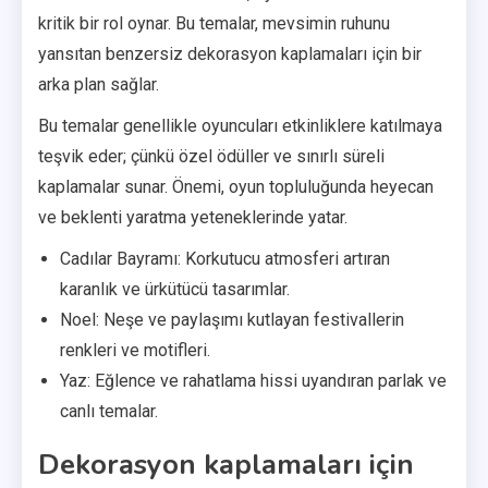
kritik bir rol oynar. Bu temalar, mevsimin ruhunu
yansıtan benzersiz dekorasyon kaplamaları için bir
arka plan sağlar.
Bu temalar genellikle oyuncuları etkinliklere katılmaya
teşvik eder; çünkü özel ödüller ve sınırlı süreli
kaplamalar sunar. Önemi, oyun topluluğunda heyecan
ve beklenti yaratma yeteneklerinde yatar.
Cadılar Bayramı: Korkutucu atmosferi artıran
karanlık ve ürkütücü tasarımlar.
Noel: Neşe ve paylaşımı kutlayan festivallerin
renkleri ve motifleri.
Yaz: Eğlence ve rahatlama hissi uyandıran parlak ve
canlı temalar.
Dekorasyon kaplamaları için