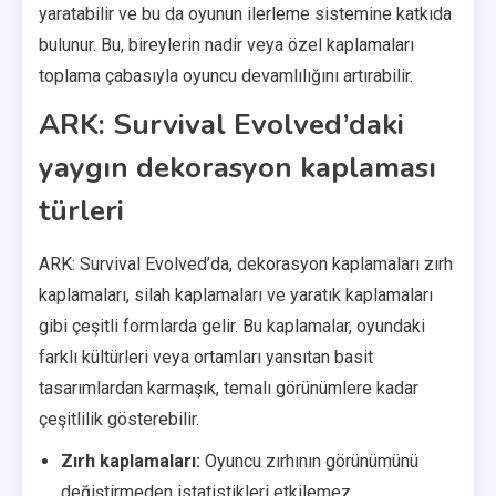
yaratabilir ve bu da oyunun ilerleme sistemine katkıda
bulunur. Bu, bireylerin nadir veya özel kaplamaları
toplama çabasıyla oyuncu devamlılığını artırabilir.
ARK: Survival Evolved’daki
yaygın dekorasyon kaplaması
türleri
ARK: Survival Evolved’da, dekorasyon kaplamaları zırh
kaplamaları, silah kaplamaları ve yaratık kaplamaları
gibi çeşitli formlarda gelir. Bu kaplamalar, oyundaki
farklı kültürleri veya ortamları yansıtan basit
tasarımlardan karmaşık, temalı görünümlere kadar
çeşitlilik gösterebilir.
Zırh kaplamaları:
Oyuncu zırhının görünümünü
değiştirmeden istatistikleri etkilemez.