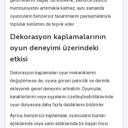
getirmelerini sağlar. Bu esneklik, yalnızca oyuncu
memnuniyetini artırmakla kalmaz, aynı zamanda
oyuncuların benzersiz tasarımlarını paylaşmalarıyla
topluluk katılımını da teşvik eder.
Dekorasyon kaplamalarının
oyun deneyimi üzerindeki
etkisi
Dekorasyon kaplamaları oyun mekaniklerini
değiştirmese de, oyuna görsel çekicilik ve derinlik
ekleyerek genel deneyimi artırabilir. Oyuncular,
karakterlerini veya eşyalarını özelleştirebildiklerinde
oyun dünyasına daha fazla daldıklarını bildirirler.
Ayrıca, benzersiz kaplamalar, oyuncuların bunları
açtıklarında veya satın aldıklarında bir başarı hissi