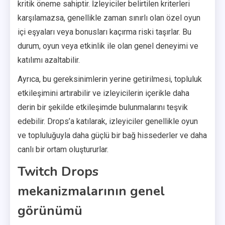
kritik öneme sahiptir. İzleyiciler belirtilen kriterleri
karşılamazsa, genellikle zaman sınırlı olan özel oyun
içi eşyaları veya bonusları kaçırma riski taşırlar. Bu
durum, oyun veya etkinlik ile olan genel deneyimi ve
katılımı azaltabilir.
Ayrıca, bu gereksinimlerin yerine getirilmesi, topluluk
etkileşimini artırabilir ve izleyicilerin içerikle daha
derin bir şekilde etkileşimde bulunmalarını teşvik
edebilir. Drops’a katılarak, izleyiciler genellikle oyun
ve topluluğuyla daha güçlü bir bağ hissederler ve daha
canlı bir ortam oluştururlar.
Twitch Drops
mekanizmalarının genel
görünümü