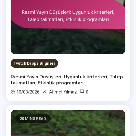
Twitch Drops Bilgileri
Resmi Yayın Düşüşleri: Uygunluk kriterleri, Talep
talimatları, Etkinlik programları
0
10/03/2026
Ahmet Yılmaz
20 MINS READ