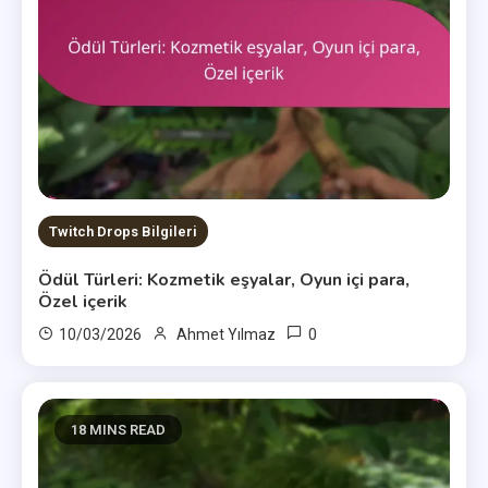
Twitch Drops Bilgileri
Ödül Türleri: Kozmetik eşyalar, Oyun içi para,
Özel içerik
0
10/03/2026
Ahmet Yılmaz
18 MINS READ