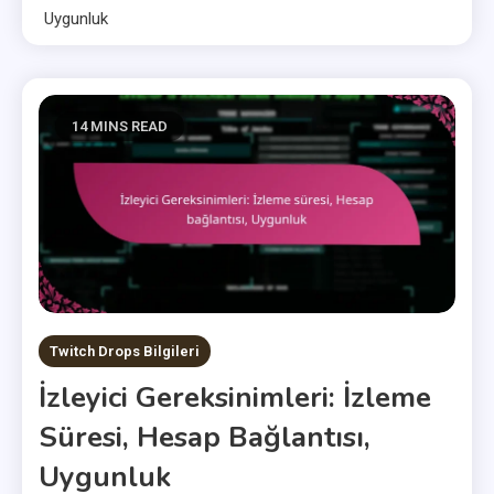
Uygunluk
14 MINS READ
Twitch Drops Bilgileri
İzleyici Gereksinimleri: İzleme
Süresi, Hesap Bağlantısı,
Uygunluk