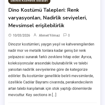
Etkinlik Kozmetik İddiaları
Dino Kostümü Talepleri: Renk
varyasyonları, Nadirlik seviyeleri,
Mevsimsel erişilebilirlik
0
10/03/2026
Ahmet Yılmaz
Dinozor kostümleri, yaygın yeşil ve kahverengilerden
nadir mor ve metalik tonlara kadar geniş bir renk
yelpazesi sunarak farklı zevklere hitap eder. Ayrıca,
koleksiyoncular arasındaki bulunabilirlik ve talebi
yansıtan nadirlik seviyelerine göre de kategorize
edilirler. Bu kostümler genellikle belirli mevsimlerde,
özellikle Cadılar Bayramı civarında, perakendecilerin
artan talebi karşılamak için stok yaptığı dönemlerde
mevcuttur. Key sections in […]