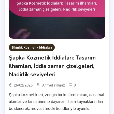
Etkinlik Kozmetik İddiaları
Şapka Kozmetik İddiaları: Tasarım
ilhamları, İddia zaman çizelgeleri,
Nadirlik seviyeleri
0
26/02/2026
Ahmet Yılmaz
Şapka kozmetikleri, zengin bir kültürel miras, sanatsal
akımlar ve tarihi öneme dayanan ilham kaynaklarından
beslenerek, mevcut moda trendleriyle uyumlu