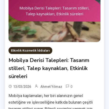
Etkinlik Kozmetik İddiaları
Mobilya Derisi Talepleri: Tasarım
stilleri, Talep kaynakları, Etkinlik
süreleri
0
13/03/2026
Ahmet Yılmaz
Mobilya kaplamaları, her biri alanınızın genel
estetiğine ve işlevselliğine katkıda bulunan çeşitli
tasarım stilleri sunar. Bilinçli seçimler yapmak için,