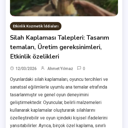
Etkinlik Kozmetik İddiaları
Silah Kaplaması Talepleri: Tasarım
temaları, Üretim gereksinimleri,
Etkinlik özelikleri
0
12/03/2026
Ahmet Yılmaz
Oyunlardaki silah kaplamaları, oyuncu tercihleri ve
sanatsal eğilimlerle uyumlu ana temalar etrafında
tasarlanmıştır ve genel oyun deneyimini
geliştirmektedir. Oyuncular, belirli malzemeleri
kullanarak kaplamalar oluşturarak silahlarını
özelleştirebilir ve oyun içindeki kişisel ifadelerini
yansıtabilirler. Ayrıca, birçok özel kaplama, sınırlı