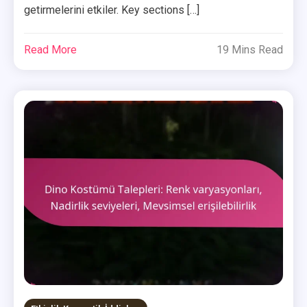
getirmelerini etkiler. Key sections […]
Read More
19 Mins Read