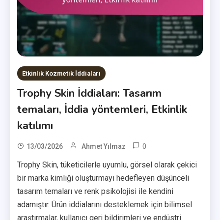
Etkinlik Kozmetik İddiaları
Trophy Skin İddiaları: Tasarım
temaları, İddia yöntemleri, Etkinlik
katılımı
0
13/03/2026
Ahmet Yılmaz
Trophy Skin, tüketicilerle uyumlu, görsel olarak çekici
bir marka kimliği oluşturmayı hedefleyen düşünceli
tasarım temaları ve renk psikolojisi ile kendini
adamıştır. Ürün iddialarını desteklemek için bilimsel
araştırmalar, kullanıcı geri bildirimleri ve endüstri