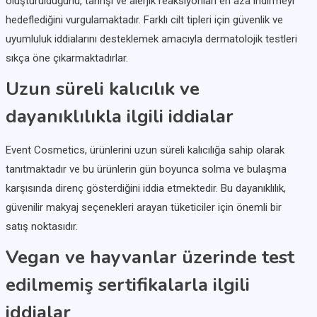
oluşturulduğunu, tahrişi ve alerjik reaksiyonları en aza indirmeyi
hedeflediğini vurgulamaktadır. Farklı cilt tipleri için güvenlik ve
uyumluluk iddialarını desteklemek amacıyla dermatolojik testleri
sıkça öne çıkarmaktadırlar.
Uzun süreli kalıcılık ve
dayanıklılıkla ilgili iddialar
Event Cosmetics, ürünlerini uzun süreli kalıcılığa sahip olarak
tanıtmaktadır ve bu ürünlerin gün boyunca solma ve bulaşma
karşısında direnç gösterdiğini iddia etmektedir. Bu dayanıklılık,
güvenilir makyaj seçenekleri arayan tüketiciler için önemli bir
satış noktasıdır.
Vegan ve hayvanlar üzerinde test
edilmemiş sertifikalarla ilgili
iddialar