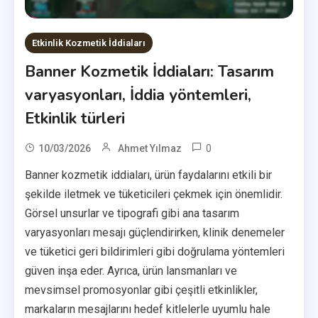
Etkinlik Kozmetik İddiaları
Banner Kozmetik İddiaları: Tasarım
varyasyonları, İddia yöntemleri,
Etkinlik türleri
0
10/03/2026
Ahmet Yılmaz
Banner kozmetik iddiaları, ürün faydalarını etkili bir
şekilde iletmek ve tüketicileri çekmek için önemlidir.
Görsel unsurlar ve tipografi gibi ana tasarım
varyasyonları mesajı güçlendirirken, klinik denemeler
ve tüketici geri bildirimleri gibi doğrulama yöntemleri
güven inşa eder. Ayrıca, ürün lansmanları ve
mevsimsel promosyonlar gibi çeşitli etkinlikler,
markaların mesajlarını hedef kitlelerle uyumlu hale