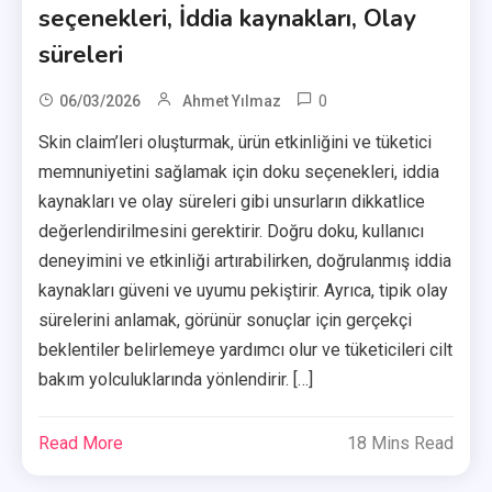
seçenekleri, İddia kaynakları, Olay
süreleri
0
06/03/2026
Ahmet Yılmaz
Skin claim’leri oluşturmak, ürün etkinliğini ve tüketici
memnuniyetini sağlamak için doku seçenekleri, iddia
kaynakları ve olay süreleri gibi unsurların dikkatlice
değerlendirilmesini gerektirir. Doğru doku, kullanıcı
deneyimini ve etkinliği artırabilirken, doğrulanmış iddia
kaynakları güveni ve uyumu pekiştirir. Ayrıca, tipik olay
sürelerini anlamak, görünür sonuçlar için gerçekçi
beklentiler belirlemeye yardımcı olur ve tüketicileri cilt
bakım yolculuklarında yönlendirir. […]
Read More
18 Mins Read