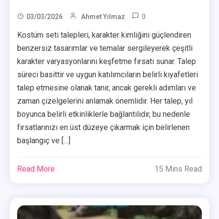
0
03/03/2026
Ahmet Yılmaz
Kostüm seti talepleri, karakter kimliğini güçlendiren
benzersiz tasarımlar ve temalar sergileyerek çeşitli
karakter varyasyonlarını keşfetme fırsatı sunar. Talep
süreci basittir ve uygun katılımcıların belirli kıyafetleri
talep etmesine olanak tanır, ancak gerekli adımları ve
zaman çizelgelerini anlamak önemlidir. Her talep, yıl
boyunca belirli etkinliklerle bağlantılıdır, bu nedenle
fırsatlarınızı en üst düzeye çıkarmak için belirlenen
başlangıç ve […]
Read More
15 Mins Read