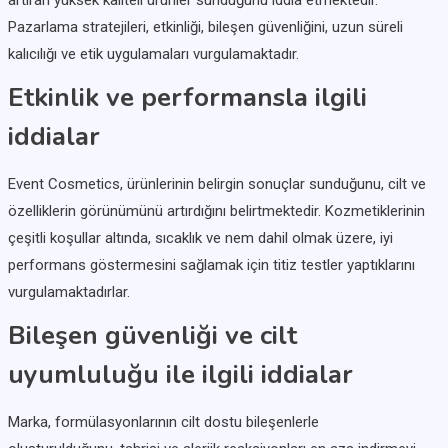
artıran yüksek kaliteli ürünler sunduğunu iddia etmektedir.
Pazarlama stratejileri, etkinliği, bileşen güvenliğini, uzun süreli
kalıcılığı ve etik uygulamaları vurgulamaktadır.
Etkinlik ve performansla ilgili
iddialar
Event Cosmetics, ürünlerinin belirgin sonuçlar sunduğunu, cilt ve
özelliklerin görünümünü artırdığını belirtmektedir. Kozmetiklerinin
çeşitli koşullar altında, sıcaklık ve nem dahil olmak üzere, iyi
performans göstermesini sağlamak için titiz testler yaptıklarını
vurgulamaktadırlar.
Bileşen güvenliği ve cilt
uyumluluğu ile ilgili iddialar
Marka, formülasyonlarının cilt dostu bileşenlerle