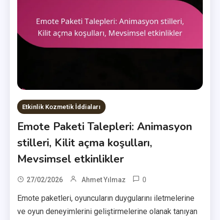
Etkinlik Kozmetik İddiaları
Emote Paketi Talepleri: Animasyon
stilleri, Kilit açma koşulları,
Mevsimsel etkinlikler
0
27/02/2026
Ahmet Yılmaz
Emote paketleri, oyuncuların duygularını iletmelerine
ve oyun deneyimlerini geliştirmelerine olanak tanıyan